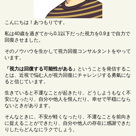
こんにちは！あつもりです。
私は40歳を過ぎてから0.1以下だった視力を0.9まで自力で
回復させました。
そのノウハウを生かして視力回復コンサルタントをやって
います。
「視力は回復する可能性がある」
ということを発信するこ
とは、近視で悩む人が視力回復にチャレンジする勇氣にな
ると信じています。
生きていると不運なことが起きたり、どうしようもなく不
安になったり、自分や他人を恨んだり。幸せで平穏になら
ないときがあります。
そんなときに、不安が軽くなったり、不運なことを前向き
に捉えることができたり、自分や他人の存在に感謝できた
りしたらどんなにラクでしょう。