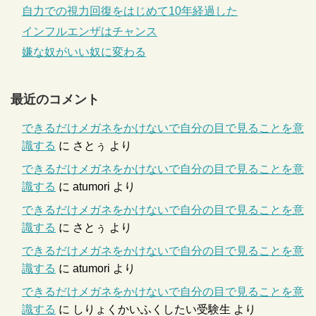
自力での視力回復をはじめて10年経過した
インフルエンザはチャンス
嫌な奴がいい奴に変わる
最近のコメント
できるだけメガネをかけないで自分の目で見ることを意
識する
に
さとぅ
より
できるだけメガネをかけないで自分の目で見ることを意
識する
に
atumori
より
できるだけメガネをかけないで自分の目で見ることを意
識する
に
さとぅ
より
できるだけメガネをかけないで自分の目で見ることを意
識する
に
atumori
より
できるだけメガネをかけないで自分の目で見ることを意
識する
に
しりょくかいふくしたい受験生
より