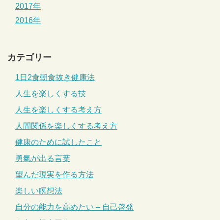
2017年
2016年
カテゴリー
1日2食朝食抜き健康法
人生を楽しくする技
人生を楽しくする考え方
人間関係を楽しくする考え方
健康のために試したこと
勇氣が出る言葉
望んだ現実を作る方法
楽しい瞑想法
自分の能力を高めたい – 自己啓発