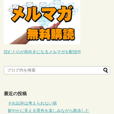
読むと心が前向きになるメルマガを配信中
最近の投稿
それ以外は考えられない病
鮮やかに見える景色を楽しみながら散歩した