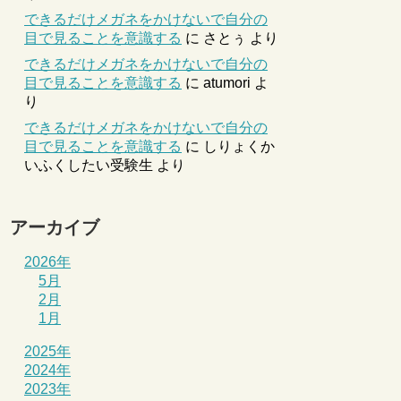
できるだけメガネをかけないで自分の
目で見ることを意識する
に
さとぅ
より
できるだけメガネをかけないで自分の
目で見ることを意識する
に
atumori
よ
り
できるだけメガネをかけないで自分の
目で見ることを意識する
に
しりょくか
いふくしたい受験生
より
アーカイブ
2026年
5月
2月
1月
2025年
2024年
2023年