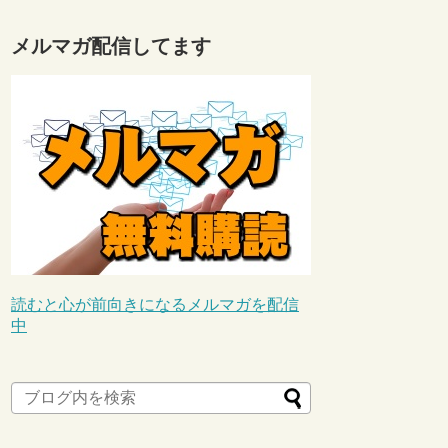
メルマガ配信してます
読むと心が前向きになるメルマガを配信
中