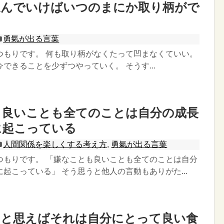
進んでいけばいつのまにか取り柄がで
勇氣が出る言葉
つもりです。 何も取り柄がなくたって凹まなくていい。
できることを少ずつやっていく。 そうす...
も良いことも全てのことは自分の成長
に起こっている
人間関係を楽しくする考え方
,
勇氣が出る言葉
つもりです。 「嫌なことも良いことも全てのことは自分
起こっている」 そう思うと他人の言動もありがた...
いと思えばそれは自分にとって良い食