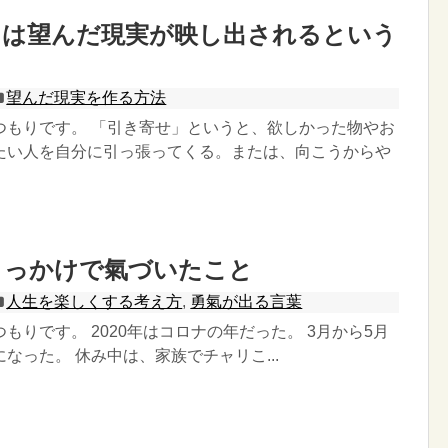
とは望んだ現実が映し出されるという
望んだ現実を作る方法
つもりです。 「引き寄せ」というと、欲しかった物やお
たい人を自分に引っ張ってくる。または、向こうからや
きっかけで氣づいたこと
人生を楽しくする考え方
,
勇氣が出る言葉
もりです。 2020年はコロナの年だった。 3月から5月
なった。 休み中は、家族でチャリこ...