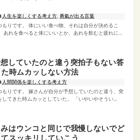
る
人生を楽しくする考え方
,
勇氣が出る言葉
つもりです。 体にいい食べ物、それは自分が決めるこ
、あれを食べると体にいいとか、あれを飲むと疲れに...
予想していたのと違う突拍子もない答
きた時ムカッしない方法
人間関係を楽しくする考え方
つもりです。 嫁さんが自分が予想していたのと違う、突
してきた時ムカッとしていた。 「いやいやそうい...
しみはウンコと同じで我慢しないでど
してスッキリしていこう