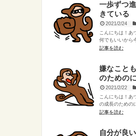
一歩ずつ
きている
2021/2/24
こんにちは！あ
何でもいいから今
記事を読む
嫌なこと
のための
2021/2/22
こんにちは！あ
の成長のためのに
記事を読む
自分が良