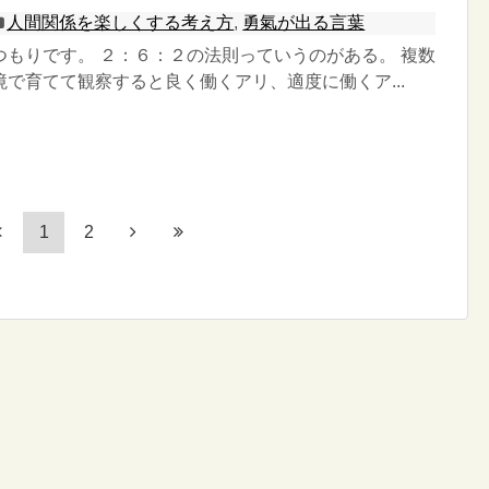
人間関係を楽しくする考え方
,
勇氣が出る言葉
つもりです。 ２：６：２の法則っていうのがある。 複数
で育てて観察すると良く働くアリ、適度に働くア...
1
2