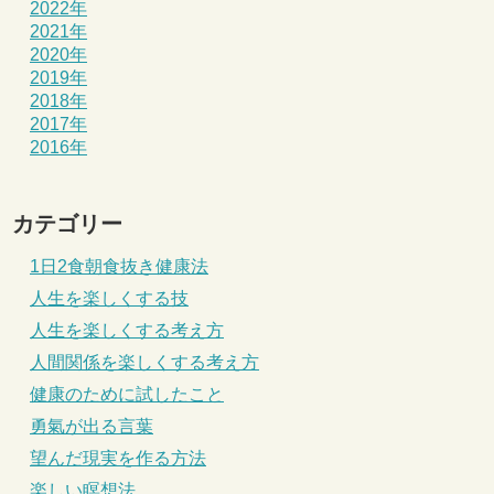
2022年
2021年
2020年
2019年
2018年
2017年
2016年
カテゴリー
1日2食朝食抜き健康法
人生を楽しくする技
人生を楽しくする考え方
人間関係を楽しくする考え方
健康のために試したこと
勇氣が出る言葉
望んだ現実を作る方法
楽しい瞑想法