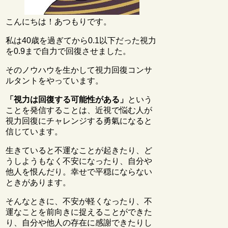
こんにちは！あつもりです。
私は40歳を過ぎてから0.1以下だった視力
を0.9まで自力で回復させました。
そのノウハウを生かして視力回復コンサ
ルタントをやっています。
「視力は回復する可能性がある」
という
ことを発信することは、近視で悩む人が
視力回復にチャレンジする勇氣になると
信じています。
生きていると不運なことが起きたり、ど
うしようもなく不安になったり、自分や
他人を恨んだり。幸せで平穏にならない
ときがあります。
そんなときに、不安が軽くなったり、不
運なことを前向きに捉えることができた
り、自分や他人の存在に感謝できたりし