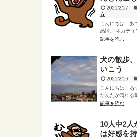
2021/2/17
方
こんにちは！あ
感情。 ネガティ
記事を読む
犬の散歩
いこう
2021/2/16
こんにちは！あ
なんだか晴れる氣
記事を読む
10人中2
は好感を