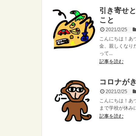
引き寄せ
こと
2021/2/25
こんにちは！あ
金、親しくなり
って...
記事を読む
コロナが
2021/2/25
こんにちは！あつ
まで学校が休みに
記事を読む