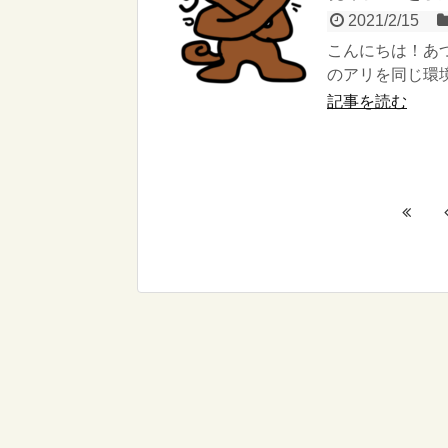
2021/2/15
こんにちは！あ
のアリを同じ環境
記事を読む