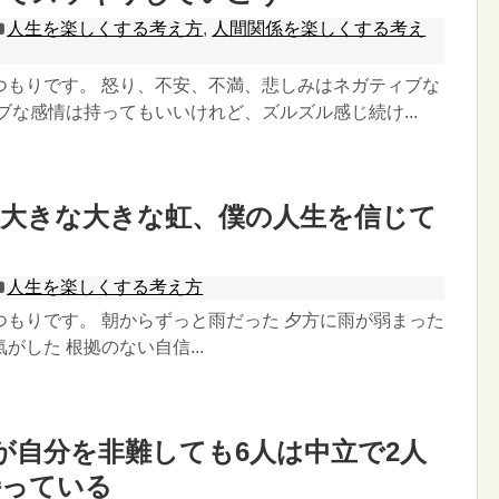
人生を楽しくする考え方
,
人間関係を楽しくする考え
つもりです。 怒り、不安、不満、悲しみはネガティブな
ブな感情は持ってもいいけれど、ズルズル感じ続け...
、大きな大きな虹、僕の人生を信じて
人生を楽しくする考え方
つもりです。 朝からずっと雨だった 夕方に雨が弱まった
がした 根拠のない自信...
人が自分を非難しても6人は中立で2人
持っている