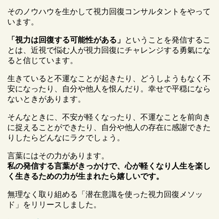
そのノウハウを生かして視力回復コンサルタントをやって
います。
「視力は回復する可能性がある」
ということを発信するこ
とは、近視で悩む人が視力回復にチャレンジする勇氣にな
ると信じています。
生きていると不運なことが起きたり、どうしようもなく不
安になったり、自分や他人を恨んだり。幸せで平穏になら
ないときがあります。
そんなときに、不安が軽くなったり、不運なことを前向き
に捉えることができたり、自分や他人の存在に感謝できた
りしたらどんなにラクでしょう。
言葉にはその力があります。
私の発信する言葉がきっかけで、心が軽くなり人生を楽し
く生きるための力が生まれたら嬉しいです。
無理なく取り組める「潜在意識を使った視力回復メソッ
ド」をリリースしました。