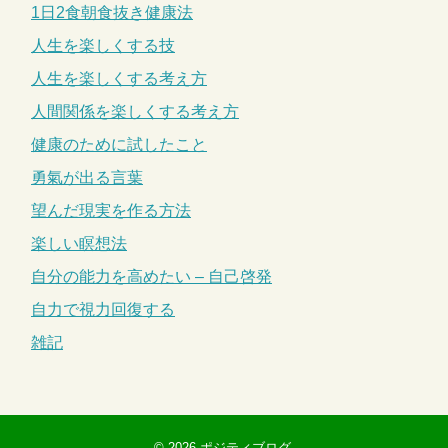
1日2食朝食抜き健康法
人生を楽しくする技
人生を楽しくする考え方
人間関係を楽しくする考え方
健康のために試したこと
勇氣が出る言葉
望んだ現実を作る方法
楽しい瞑想法
自分の能力を高めたい – 自己啓発
自力で視力回復する
雑記
© 2026
ポジティブログ
.