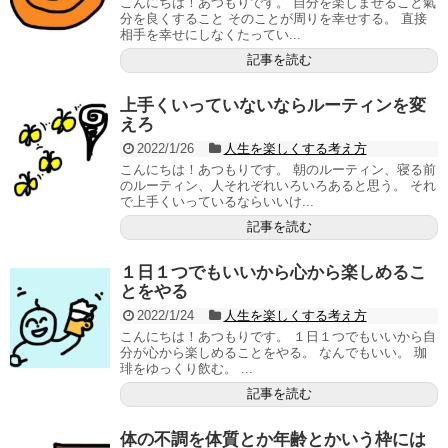
こんにちは！あつもりです。 自分を楽しませること氣
分を良くすること そのことが周りを幸せする。 直接
相手を幸せにしなくたってい...
記事を読む
上手くいっていないならルーティンを変
えろ
2022/1/26
人生を楽しくする考え方
こんにちは！あつもりです。 朝のルーティン、寝る前
のルーティン、人それぞれいろいろあると思う。 それ
で上手くいっているならいいけ...
記事を読む
１日１つでもいいから心から楽しめるこ
とをやる
2022/1/24
人生を楽しくする考え方
こんにちは！あつもりです。 １日１つでもいいから自
分が心から楽しめることをやる。 なんでもいい。 珈
琲をゆっくり飲む。 ...
記事を読む
体の不調を体質とか年齢とかいう枠には