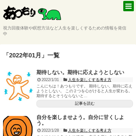
視力回復体験や瞑想方法など人生を楽しくするための情報を発信
中
「
2022年01月
」
一覧
期待しない。期待に応えようとしない
2022/1/31
人生を楽しくする考え方
こんにちは！あつもりです。 期待しない。期待に応え
ようとしない。 この２つを心がけると人生が変わる。
期待するとそうならないと...
記事を読む
自分を楽しませよう。自分に甘くしよ
う。
2022/1/28
人生を楽しくする考え方