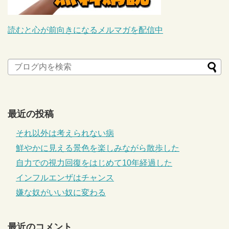
読むと心が前向きになるメルマガを配信中
最近の投稿
それ以外は考えられない病
鮮やかに見える景色を楽しみながら散歩した
自力での視力回復をはじめて10年経過した
インフルエンザはチャンス
嫌な奴がいい奴に変わる
最近のコメント