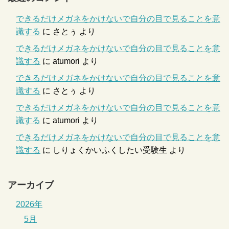
できるだけメガネをかけないで自分の目で見ることを意
識する
に
さとぅ
より
できるだけメガネをかけないで自分の目で見ることを意
識する
に
atumori
より
できるだけメガネをかけないで自分の目で見ることを意
識する
に
さとぅ
より
できるだけメガネをかけないで自分の目で見ることを意
識する
に
atumori
より
できるだけメガネをかけないで自分の目で見ることを意
識する
に
しりょくかいふくしたい受験生
より
アーカイブ
2026年
5月