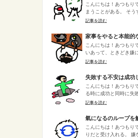
こんにちは！あつもり
まうことがある。 そう
記事を読む
家事をやると本能的
こんにちは！あつもりで
いあって、ときどき嫌に
記事を読む
失敗する不安は成功
こんにちは！あつもりで
る時に成功と同時に失敗
記事を読む
氣になるのループを
こんにちは！あつもり
りだと受け入れる。 嫌