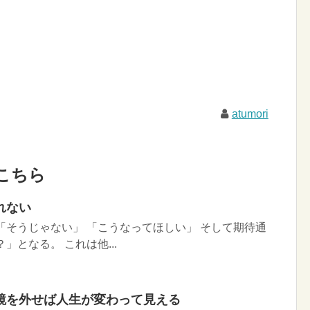
atumori
こちら
れない
「そうじゃない」 「こうなってほしい」 そして期待通
」となる。 これは他...
鏡を外せば人生が変わって見える