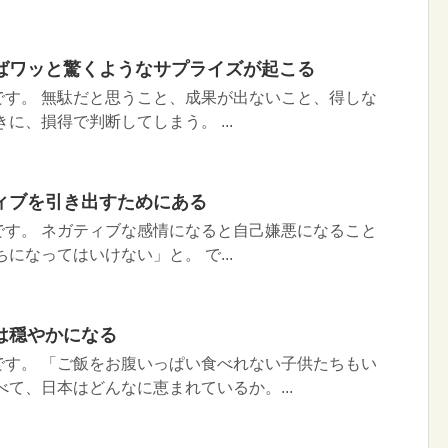
ばワッと驚くようなサプライズが起こる
です。 無駄だと思うこと、成果が出ないこと、得しな
に、損得で判断してしまう。 ...
ィブを引き出すためにある
です。 ネガティブな感情になると自己嫌悪になること
になってはいけない」と。 で...
は穏やかになる
です。 「ご飯をお腹いっぱい食べれない子供たちもい
べて、日本はどんなに恵まれているか。...