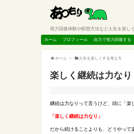
視力回復体験や瞑想方法など人生を楽し
ホーム
プロフィール
自力で視力回復する
ホーム
人生を楽しくする考え方
楽しく継続は力なり
継続は力なりって言うけど、頭に「楽
「楽しく継続は力なり」
だから続けることよりも、どうやって