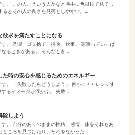
です。 この人こういう人かなと勝手に色眼鏡で見てし
するとその人の良さを見落としやすい。...
な欲求を満たすことになる
す。 洗濯、ゴミ捨て、掃除、炊事。 家事っていっぱ
なるときがある。 そんなとき...
した時の安心を感じるためのエネルギー
す。 「失敗したらどうしよう」 何かにチャレンジす
するイメージが浮かぶ。 失敗...
解除しよう
です。 自分のありのままの性格、感情、体をそれもあ
なところを見つけたり、それをなかった...