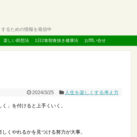
くするための情報を発信中
楽しい瞑想法
1日2食朝食抜き健康法
お問い合せ
2024/3/25
人生を楽しくする考え方
しく」を付けると上手くいく。
楽しくやれるかを見つける努力が大事。