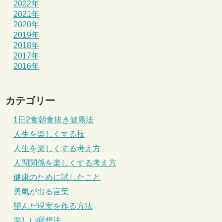
2022年
2021年
2020年
2019年
2018年
2017年
2016年
カテゴリー
1日2食朝食抜き健康法
人生を楽しくする技
人生を楽しくする考え方
人間関係を楽しくする考え方
健康のために試したこと
勇氣が出る言葉
望んだ現実を作る方法
楽しい瞑想法