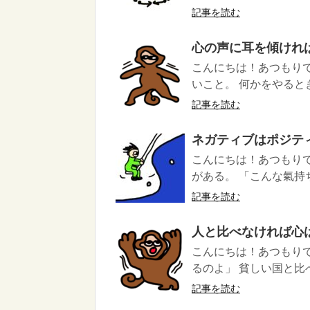
記事を読む
心の声に耳を傾けれ
こんにちは！あつもり
いこと。 何かをやるとき
記事を読む
ネガティブはポジテ
こんにちは！あつもり
がある。 「こんな氣持ち
記事を読む
人と比べなければ心
こんにちは！あつもり
るのよ」 貧しい国と比
記事を読む