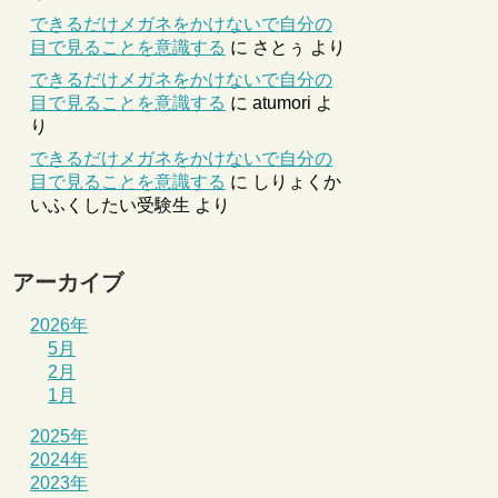
できるだけメガネをかけないで自分の
目で見ることを意識する
に
さとぅ
より
できるだけメガネをかけないで自分の
目で見ることを意識する
に
atumori
よ
り
できるだけメガネをかけないで自分の
目で見ることを意識する
に
しりょくか
いふくしたい受験生
より
アーカイブ
2026年
5月
2月
1月
2025年
2024年
2023年