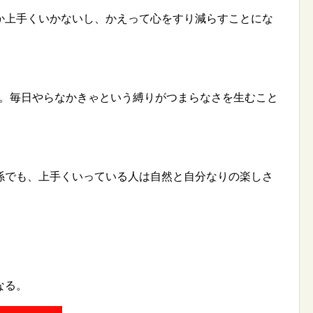
か上手くいかないし、かえって心をすり減らすことにな
K。毎日やらなかきゃという縛りがつまらなさを生むこと
係でも、上手くいっている人は自然と自分なりの楽しさ
なる。