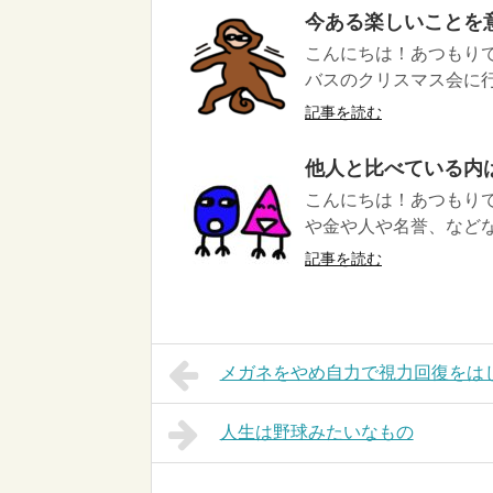
今ある楽しいことを
こんにちは！あつもりで
バスのクリスマス会に行
記事を読む
他人と比べている内
こんにちは！あつもりで
や金や人や名誉、などな
記事を読む
メガネをやめ自力で視力回復をは
人生は野球みたいなもの