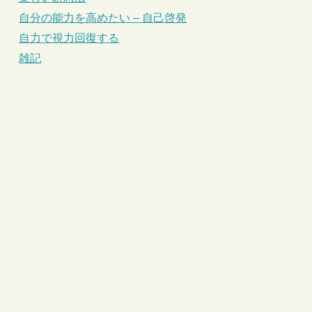
自分の能力を高めたい – 自己啓発
自力で視力回復する
雑記