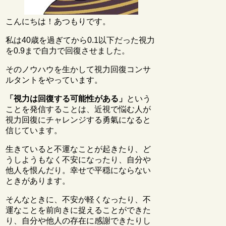
こんにちは！あつもりです。
私は40歳を過ぎてから0.1以下だった視力
を0.9まで自力で回復させました。
そのノウハウを生かして視力回復コンサ
ルタントをやっています。
「視力は回復する可能性がある」
という
ことを発信することは、近視で悩む人が
視力回復にチャレンジする勇氣になると
信じています。
生きていると不運なことが起きたり、ど
うしようもなく不安になったり、自分や
他人を恨んだり。幸せで平穏にならない
ときがあります。
そんなときに、不安が軽くなったり、不
運なことを前向きに捉えることができた
り、自分や他人の存在に感謝できたりし