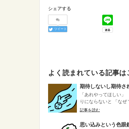
シェアする
ツイート
よく読まれている記事は
期待しないし期待さ
「あれやってほしい」 
りにならないと 「なぜ？
記事を読む
思い込みという色眼