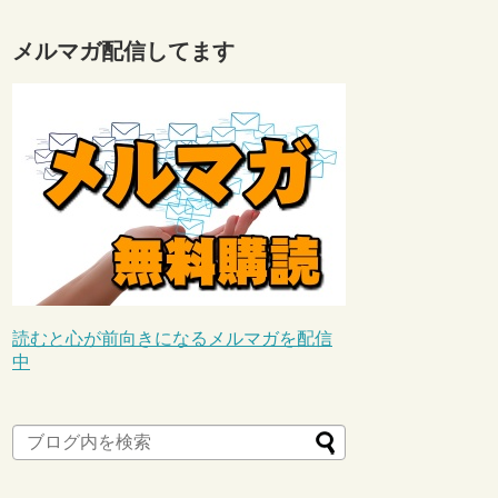
メルマガ配信してます
読むと心が前向きになるメルマガを配信
中