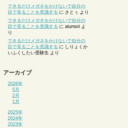
できるだけメガネをかけないで自分の
目で見ることを意識する
に
さとぅ
より
できるだけメガネをかけないで自分の
目で見ることを意識する
に
atumori
よ
り
できるだけメガネをかけないで自分の
目で見ることを意識する
に
しりょくか
いふくしたい受験生
より
アーカイブ
2026年
5月
2月
1月
2025年
2024年
2023年