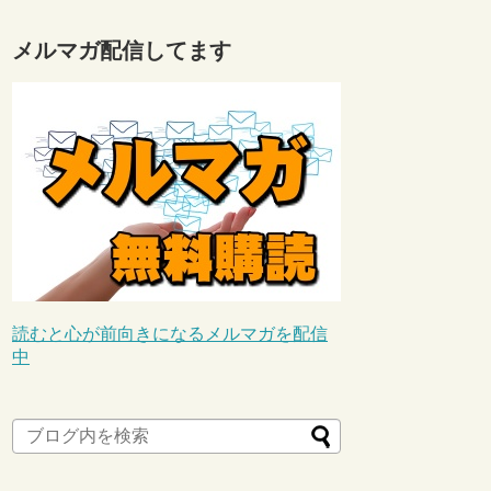
メルマガ配信してます
読むと心が前向きになるメルマガを配信
中