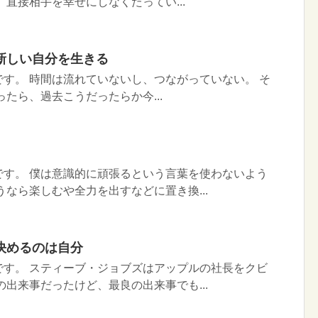
 直接相手を幸せにしなくたってい...
新しい自分を生きる
す。 時間は流れていないし、つながっていない。 そ
ったら、過去こうだったらか今...
です。 僕は意識的に頑張るという言葉を使わないよう
うなら楽しむや全力を出すなどに置き換...
決めるのは自分
です。 スティーブ・ジョブズはアップルの社長をクビ
の出来事だったけど、最良の出来事でも...