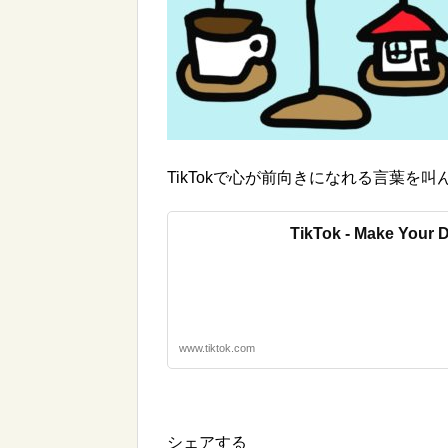
TikTokで心が前向きになれる言葉
TikTok - Make Your 
www.tiktok.com
シェアする