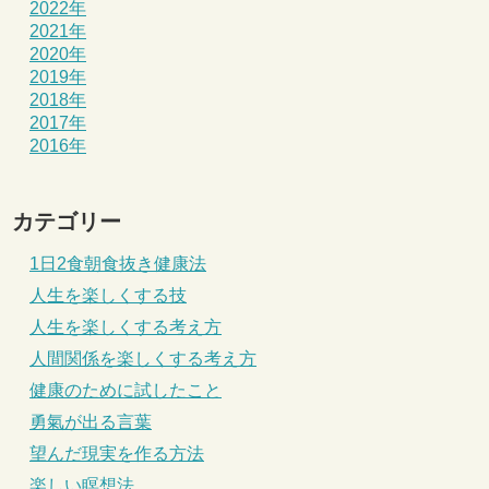
2022年
2021年
2020年
2019年
2018年
2017年
2016年
カテゴリー
1日2食朝食抜き健康法
人生を楽しくする技
人生を楽しくする考え方
人間関係を楽しくする考え方
健康のために試したこと
勇氣が出る言葉
望んだ現実を作る方法
楽しい瞑想法