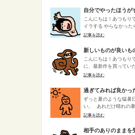
自分でやったほうが
こんにちは！あつもりで
イラする やらなかったら
記事を読む
新しいものが良いも
こんにちは！あつもりで
に、最新作を買っていた
記事を読む
過ぎてみれば良かっ
ずっと夏のような猛暑
い。 あれだけ晴れの暑さ
記事を読む
相手のありのままを