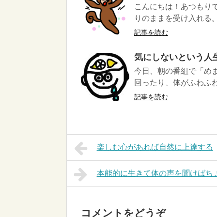
こんにちは！あつもりで
りのままを受け入れる。
記事を読む
気にしないという人
今日、朝の番組で「め
回ったり、体がふわふわ
記事を読む
楽しむ心があれば自然に上達する
本能的に生きて体の声を聞けばち
コメントをどうぞ