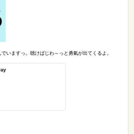
を叫んでいますっ。聴けばじわ～っと勇氣が出てくるよ。
Day