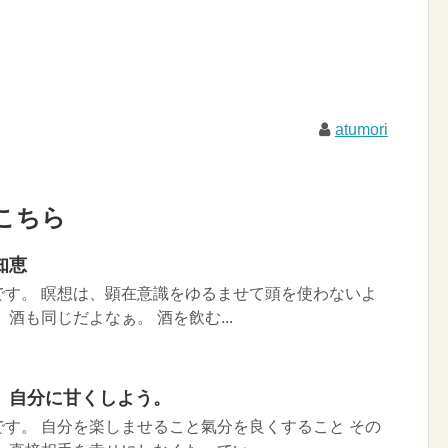
atumori
こちら
知恵
です。 瞑想は、顕在意識をゆるませて頭を使わないよ
酒も同じだよなぁ。 酒を飲む...
。自分に甘くしよう。
す。 自分を楽しませること氣分を良くすること その