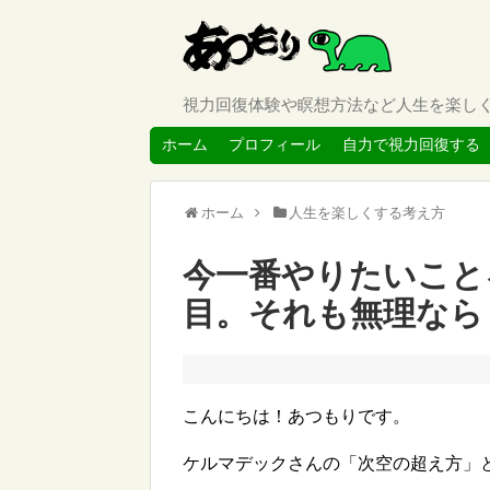
視力回復体験や瞑想方法など人生を楽し
ホーム
プロフィール
自力で視力回復する
ホーム
人生を楽しくする考え方
今一番やりたいこと
目。それも無理なら
こんにちは！あつもりです。
ケルマデックさんの「次空の超え方」