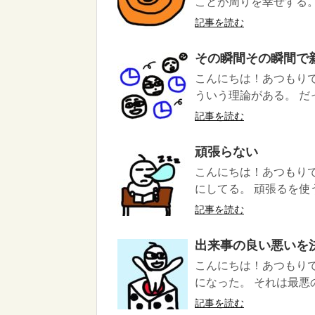
ことが周りを幸せする。
記事を読む
その瞬間その瞬間で
こんにちは！あつもりで
ういう理論がある。 だ
記事を読む
頑張らない
こんにちは！あつもり
にしてる。 頑張るを使
記事を読む
出来事の良い悪いを
こんにちは！あつもり
になった。 それは最悪
記事を読む