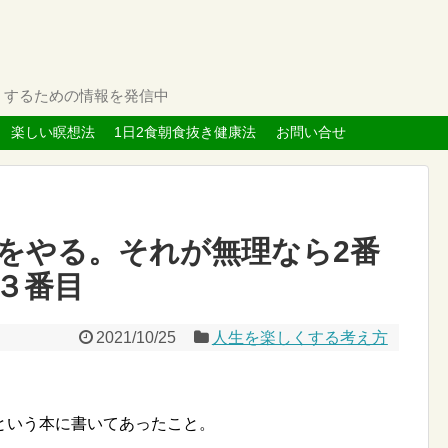
くするための情報を発信中
楽しい瞑想法
1日2食朝食抜き健康法
お問い合せ
をやる。それが無理なら2番
３番目
2021/10/25
人生を楽しくする考え方
という本に書いてあったこと。