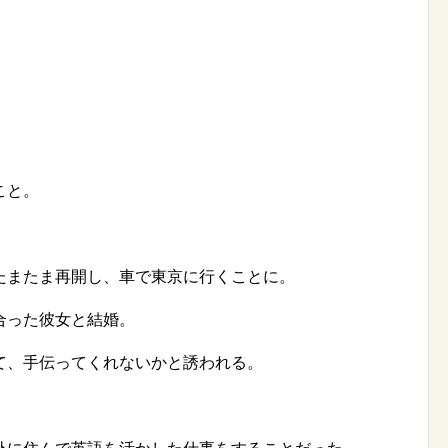
こと。
たまたま再開し、車で東京に行くことに。
合った彼女と結婚。
て、手伝ってくれないかと誘われる。