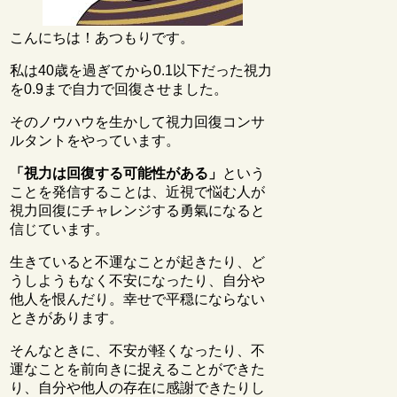
こんにちは！あつもりです。
私は40歳を過ぎてから0.1以下だった視力
を0.9まで自力で回復させました。
そのノウハウを生かして視力回復コンサ
ルタントをやっています。
「視力は回復する可能性がある」
という
ことを発信することは、近視で悩む人が
視力回復にチャレンジする勇氣になると
信じています。
生きていると不運なことが起きたり、ど
うしようもなく不安になったり、自分や
他人を恨んだり。幸せで平穏にならない
ときがあります。
そんなときに、不安が軽くなったり、不
運なことを前向きに捉えることができた
り、自分や他人の存在に感謝できたりし