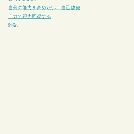
自分の能力を高めたい – 自己啓発
自力で視力回復する
雑記