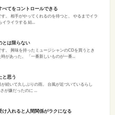
すべてをコントロールできる
す。 相手がやってくれるのを待つと、 やるまでイラ
イライラする 結...
のとは限らない
す。 興味を持ったミュージシャンのCDを買うとき
時があった。 「一番新しいものが一番...
たと思う
日が続いて久しぶりの雨。 台風が近づいているらし
が嫌だったのに ...
受け入れると人間関係がラクになる