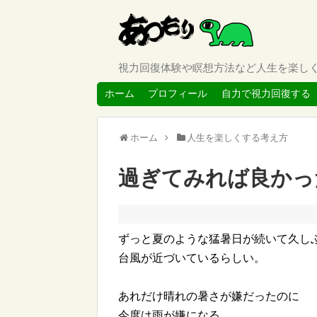
視力回復体験や瞑想方法など人生を楽し
ホーム
プロフィール
自力で視力回復する
ホーム
人生を楽しくする考え方
過ぎてみれば良かっ
ずっと夏のような猛暑日が続いて久し
台風が近づいているらしい。
あれだけ晴れの暑さが嫌だったのに
今度は雨が嫌になる。