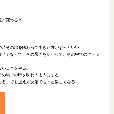
境が変わると
の時その場を味わって生きた方がずっといい。
けじゃなくて、その暑さを味わって、その中でのクーラ
ないことをやる。
その場その時を味わうようにする。
なる。でも捉え方次第でもっと楽しくなる