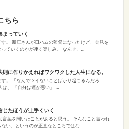
こちら
集まっていく
です。 新庄さんが日ハムの監督になったけど、会見を
っていくのかが凄く楽しみ。 なんせ、...
法則に作りかえればワクワクした人生になる。
です。 「なんでツイないことばかり起こるんだろ
は、 「自分は運が悪い」 ...
信じたほうが上手くいく
な言葉を聞いたことがあると思う。 そんなこと言われ
ない、というのが正直なところではな...