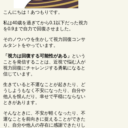
こんにちは！あつもりです。
私は40歳を過ぎてから0.1以下だった視力
を0.9まで自力で回復させました。
そのノウハウを生かして視力回復コンサ
ルタントをやっています。
「視力は回復する可能性がある」
という
ことを発信することは、近視で悩む人が
視力回復にチャレンジする勇氣になると
信じています。
生きていると不運なことが起きたり、ど
うしようもなく不安になったり、自分や
他人を恨んだり。幸せで平穏にならない
ときがあります。
そんなときに、不安が軽くなったり、不
運なことを前向きに捉えることができた
り、自分や他人の存在に感謝できたりし