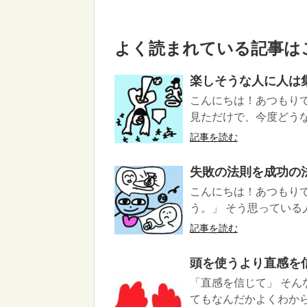
よく読まれている記事は
楽しそうな人に人は
こんにちは！あつもり
見ただけで、今度どうな
記事を読む
失敗の法則を成功の
こんにちは！あつもり
う。」 そう思っている人
記事を読む
頭を使うより直感を
「直感を信じて」 そん
てもなんだかよくわから