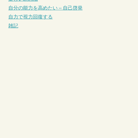
自分の能力を高めたい – 自己啓発
自力で視力回復する
雑記