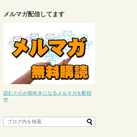
メルマガ配信してます
読むと心が前向きになるメルマガを配信
中