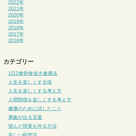
2022年
2021年
2020年
2019年
2018年
2017年
2016年
カテゴリー
1日2食朝食抜き健康法
人生を楽しくする技
人生を楽しくする考え方
人間関係を楽しくする考え方
健康のために試したこと
勇氣が出る言葉
望んだ現実を作る方法
楽しい瞑想法