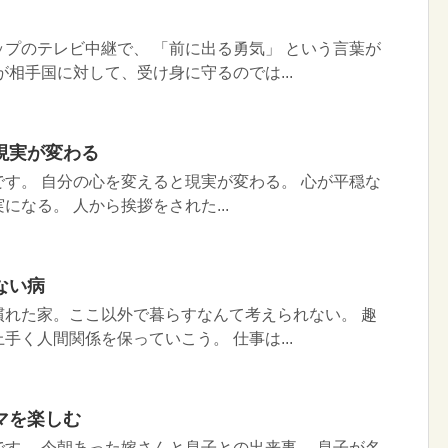
プのテレビ中継で、 「前に出る勇気」 という言葉が
が相手国に対して、受け身に守るのでは...
現実が変わる
す。 自分の心を変えると現実が変わる。 心が平穏な
になる。 人から挨拶をされた...
ない病
慣れた家。ここ以外で暮らすなんて考えられない。 趣
手く人間関係を保っていこう。 仕事は...
マを楽しむ
す。 今朝あった嫁さんと息子との出来事。 息子が名