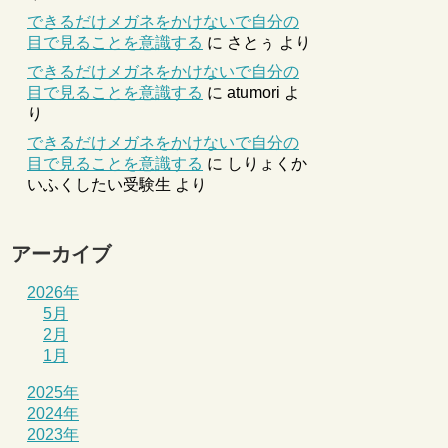
できるだけメガネをかけないで自分の
目で見ることを意識する
に
さとぅ
より
できるだけメガネをかけないで自分の
目で見ることを意識する
に
atumori
よ
り
できるだけメガネをかけないで自分の
目で見ることを意識する
に
しりょくか
いふくしたい受験生
より
アーカイブ
2026年
5月
2月
1月
2025年
2024年
2023年