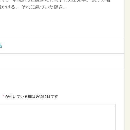
かける。 それに氣づいた嫁さ...
る
。
*
が付いている欄は必須項目です