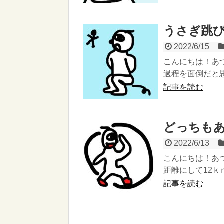
うさぎ跳
2022/6/15
こんにちは！あ
過程を面倒だと思
記事を読む
どっちも
2022/6/13
こんにちは！あ
距離にして12ｋ
記事を読む