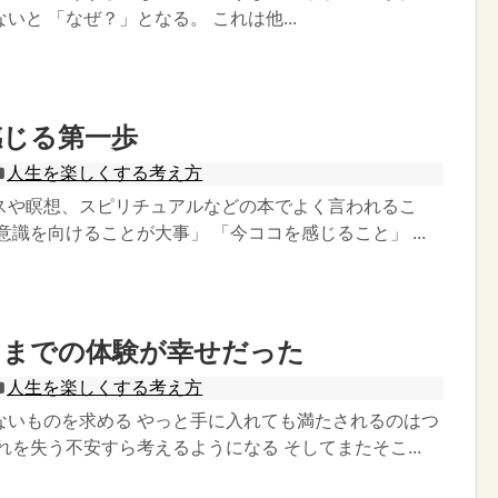
いと 「なぜ？」となる。 これは他...
感じる第一歩
人生を楽しくする考え方
スや瞑想、スピリチュアルなどの本でよく言われるこ
意識を向けることが大事」 「今ココを感じること」 ...
るまでの体験が幸せだった
人生を楽しくする考え方
ないものを求める やっと手に入れても満たされるのはつ
れを失う不安すら考えるようになる そしてまたそこ...