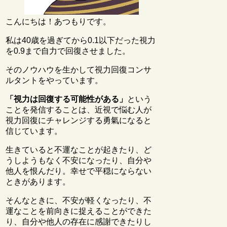
こんにちは！あつもりです。
私は40歳を過ぎてから0.1以下だった視力
を0.9まで自力で回復させました。
そのノウハウを生かして視力回復コンサ
ルタントをやっています。
「視力は回復する可能性がある」
という
ことを発信することは、近視で悩む人が
視力回復にチャレンジする勇氣になると
信じています。
生きていると不運なことが起きたり、ど
うしようもなく不安になったり、自分や
他人を恨んだり。幸せで平穏にならない
ときがあります。
そんなときに、不安が軽くなったり、不
運なことを前向きに捉えることができた
り、自分や他人の存在に感謝できたりし