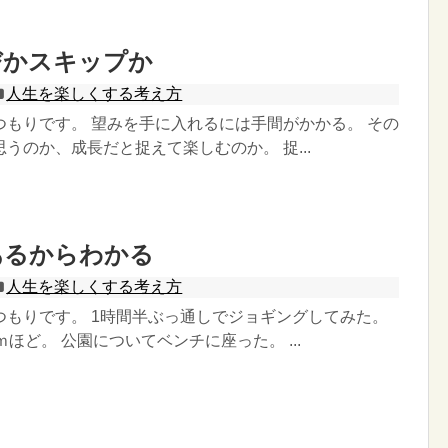
びかスキップか
人生を楽しくする考え方
つもりです。 望みを手に入れるには手間がかかる。 その
うのか、成長だと捉えて楽しむのか。 捉...
あるからわかる
人生を楽しくする考え方
つもりです。 1時間半ぶっ通しでジョギングしてみた。
ｍほど。 公園についてベンチに座った。 ...