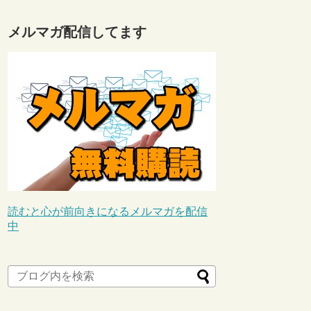
メルマガ配信してます
読むと心が前向きになるメルマガを配信
中