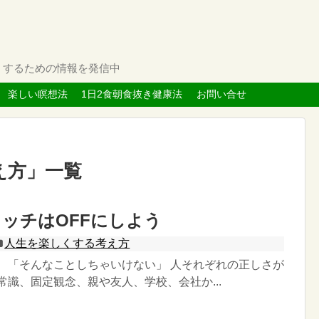
くするための情報を発信中
楽しい瞑想法
1日2食朝食抜き健康法
お問い合せ
え方
」
一覧
ッチはOFFにしよう
人生を楽しくする考え方
」 「そんなことしちゃいけない」 人それぞれの正しさが
常識、固定観念、親や友人、学校、会社か...