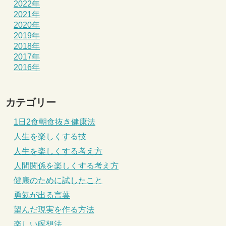
2022年
2021年
2020年
2019年
2018年
2017年
2016年
カテゴリー
1日2食朝食抜き健康法
人生を楽しくする技
人生を楽しくする考え方
人間関係を楽しくする考え方
健康のために試したこと
勇氣が出る言葉
望んだ現実を作る方法
楽しい瞑想法