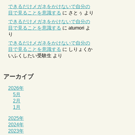
できるだけメガネをかけないで自分の
目で見ることを意識する
に
さとぅ
より
できるだけメガネをかけないで自分の
目で見ることを意識する
に
atumori
よ
り
できるだけメガネをかけないで自分の
目で見ることを意識する
に
しりょくか
いふくしたい受験生
より
アーカイブ
2026年
5月
2月
1月
2025年
2024年
2023年