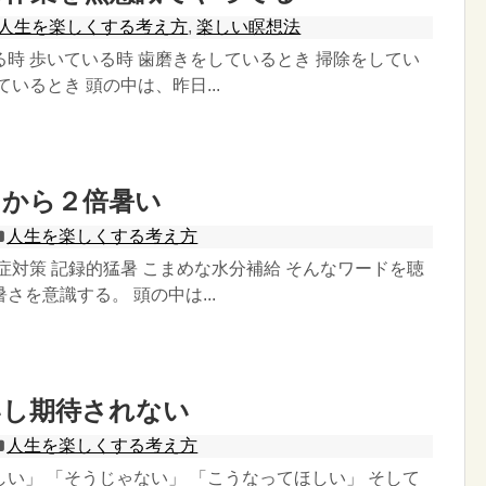
人生を楽しくする考え方
,
楽しい瞑想法
時 歩いている時 歯磨きをしているとき 掃除をしてい
ているとき 頭の中は、昨日...
るから２倍暑い
人生を楽しくする考え方
症対策 記録的猛暑 こまめな水分補給 そんなワードを聴
さを意識する。 頭の中は...
いし期待されない
人生を楽しくする考え方
い」 「そうじゃない」 「こうなってほしい」 そして