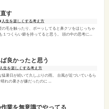
を直す
人生を楽しくする考え方
髪の毛を触ったり、ボーッしてると鼻クソをほじっちゃ
も１つくらい癖を持ってると思う。 頭の中の思考に...
れば良かったと思う
人生を楽しくする考え方
な猛暑日が続いて久しぶりの雨。 台風が近づいているら
晴れの暑さが嫌だったのに ...
の作業を無意識でやってる