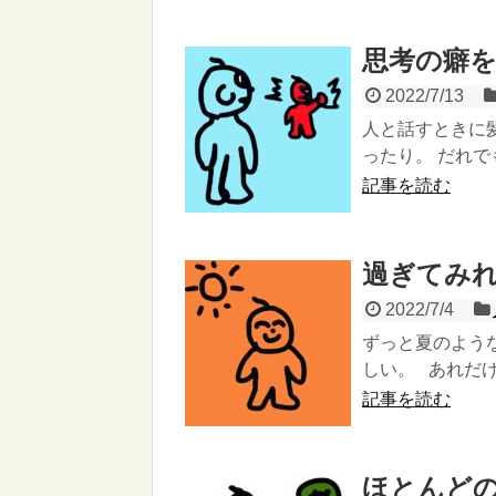
思考の癖
2022/7/13
人と話すときに
ったり。 だれで
記事を読む
過ぎてみ
2022/7/4
ずっと夏のよう
しい。 あれだけ
記事を読む
ほとんど