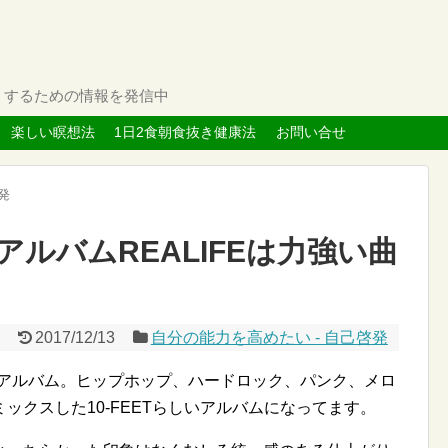
くするための情報を発信中
楽しい瞑想法
1日2食朝食抜き健康法
お問い合せ
発
ドアルバムREALIFEは力強い曲
2017/12/13
自分の能力を高めたい - 自己啓発
カンドアルバム。ヒップホップ、ハードロック、パンク、メロ
ックスした10-FEETらしいアルバムになってます。