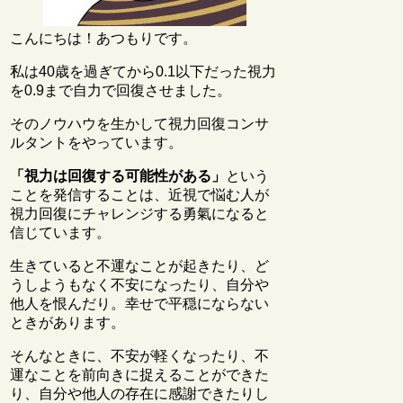
こんにちは！あつもりです。
私は40歳を過ぎてから0.1以下だった視力
を0.9まで自力で回復させました。
そのノウハウを生かして視力回復コンサ
ルタントをやっています。
「視力は回復する可能性がある」
という
ことを発信することは、近視で悩む人が
視力回復にチャレンジする勇氣になると
信じています。
生きていると不運なことが起きたり、ど
うしようもなく不安になったり、自分や
他人を恨んだり。幸せで平穏にならない
ときがあります。
そんなときに、不安が軽くなったり、不
運なことを前向きに捉えることができた
り、自分や他人の存在に感謝できたりし