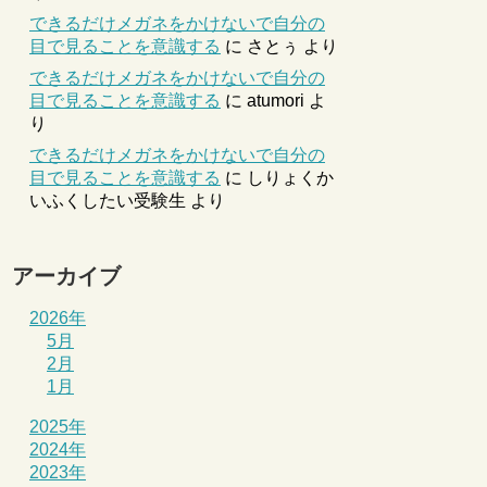
できるだけメガネをかけないで自分の
目で見ることを意識する
に
さとぅ
より
できるだけメガネをかけないで自分の
目で見ることを意識する
に
atumori
よ
り
できるだけメガネをかけないで自分の
目で見ることを意識する
に
しりょくか
いふくしたい受験生
より
アーカイブ
2026年
5月
2月
1月
2025年
2024年
2023年