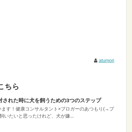
atumori
こちら
対された時に犬を飼うための3つのステップ
ます！健康コンサルタント×ブロガーのあつもり(→プ
飼いたいと思ったけれど、犬が嫌...