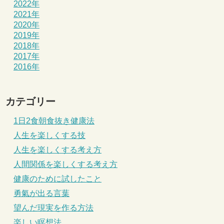
2022年
2021年
2020年
2019年
2018年
2017年
2016年
カテゴリー
1日2食朝食抜き健康法
人生を楽しくする技
人生を楽しくする考え方
人間関係を楽しくする考え方
健康のために試したこと
勇氣が出る言葉
望んだ現実を作る方法
楽しい瞑想法