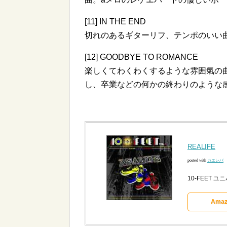
[11] IN THE END
切れのあるギターリフ、テンポのいい
[12] GOODBYE TO ROMANCE
楽しくてわくわくするような雰囲氣の
し、卒業などの何かの終わりのような
REALIFE
posted with
カエレバ
10-FEET ユニ
Amaz