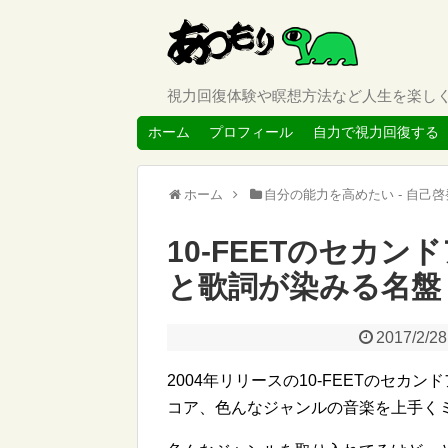
視力回復体験や瞑想方法など人生を楽し
ホーム
プロフィール
自力で視力回復する
ホーム
自分の能力を高めたい - 自己啓
10-FEETのセカン
と歌詞が染みる名盤
2017/2/28
2004年リリースの10-FEETのセ
コア、色んなジャンルの音楽を上手くミ