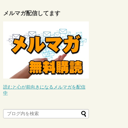
メルマガ配信してます
読むと心が前向きになるメルマガを配信
中