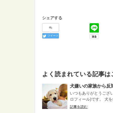
シェアする
ツイート
よく読まれている記事は
犬嫌いの家族から反
いつもありがとうござい
ロフィール)です。 犬を
記事を読む