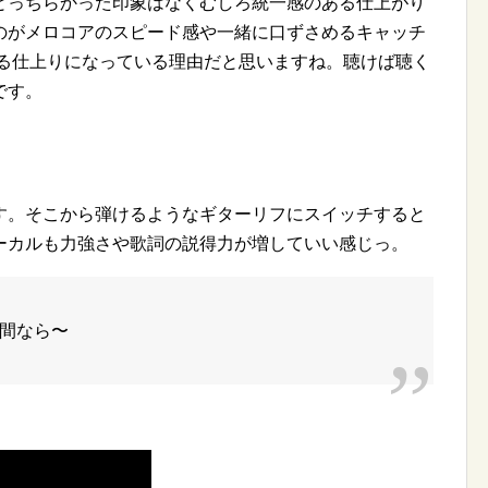
とっちらかった印象はなくむしろ統一感のある仕上がり
のがメロコアのスピード感や一緒に口ずさめるキャッチ
ある仕上りになっている理由だと思いますね。聴けば聴く
です。
す。そこから弾けるようなギターリフにスイッチすると
ーカルも力強さや歌詞の説得力が増していい感じっ。
間なら〜