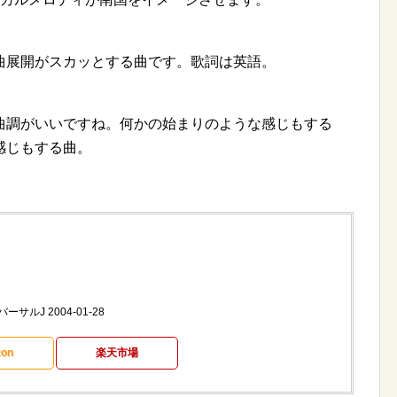
曲展開がスカッとする曲です。歌詞は英語。
曲調がいいですね。何かの始まりのような感じもする
感じもする曲。
バーサルJ 2004-01-28
on
楽天市場