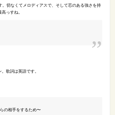
です。切なくてメロディアスで、そして芯のある強さを持
最高っすね。
ン。歌詞は英語です。
らの相手をするため〜