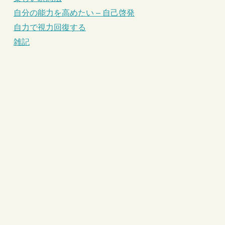
自分の能力を高めたい – 自己啓発
自力で視力回復する
雑記