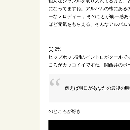
色んなジャンルを取り入れてるけど、
になってますね。アルバムの核にある
ーなメロディー 。そのことが統一感
ほど元氣をもらえる、そんなアルバム
[1] 2%
ヒップホップ調のイントロがクールで
ころがカッコイイですね。関西弁のボ
例えば明日があなたの最後の時
のところが好き