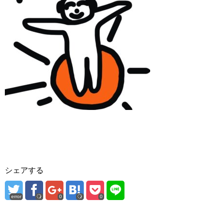
シェアする
error
0
0