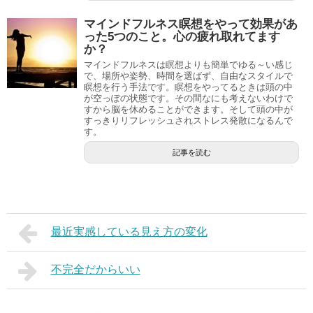
マインドフルネス瞑想をやって効果があ
った5つのこと。心の疲れ取れてます
か？
マインドフルネスは瞑想よりも簡単でゆる～い感じ
で、場所や姿勢、時間を選ばず、自由なスタイルで
瞑想を行う手法です。瞑想をやってるときは頭の中
が空っぽの状態です。その間なにも考えないわけで
すから脳を休めることができます。そして頭の中が
すっきりリフレッシュされストレス発散になるんで
す。
記事を読む
最近実感している見え方の変化
不完全だからいい