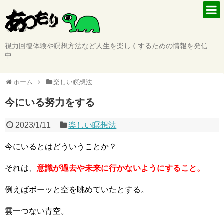
視力回復体験や瞑想方法など人生を楽しくするための情報を発信
中
ホーム
楽しい瞑想法
今にいる努力をする
2023/1/11
楽しい瞑想法
今にいるとはどういうことか？
それは、
意識が過去や未来に行かないようにすること。
例えばボーッと空を眺めていたとする。
雲一つない青空。