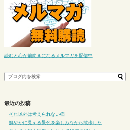
読むと心が前向きになるメルマガを配信中
最近の投稿
それ以外は考えられない病
鮮やかに見える景色を楽しみながら散歩した