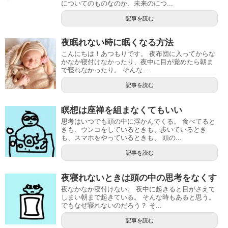
についてのものなのか、未来のにつ...
記事を読む
夜眠れない時に眠くなる方法
こんにちは！あつもりです。 夜布団に入ってからな
かなか寝付けなかったり、夜中に目が覚めたら朝ま
で寝れなかったり。 そんな...
記事を読む
瞑想は座禅を組まなくてもいい
思考はいつでも頭の中に浮かんでくる。 食べてると
きも、ウンコをしているときも、歩いているとき
も、スマホをやっているときも、 頭の...
記事を読む
夜寝れないときは頭の中の思考をなくす
夜なかなか寝付けない。 夜中に起きると目がさえて
しまい朝まで起きている。 そんな時もあると思う。
でもなぜ寝れないのだろう？ そ...
記事を読む