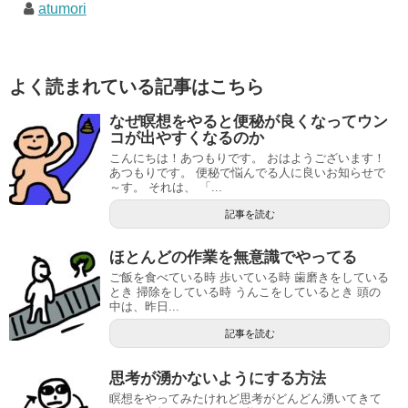
atumori
よく読まれている記事はこちら
なぜ瞑想をやると便秘が良くなってウン
コが出やすくなるのか
こんにちは！あつもりです。 おはようございます！
あつもりです。 便秘で悩んでる人に良いお知らせで
～す。 それは、 「...
記事を読む
ほとんどの作業を無意識でやってる
ご飯を食べている時 歩いている時 歯磨きをしている
とき 掃除をしている時 うんこをしているとき 頭の
中は、昨日...
記事を読む
思考が湧かないようにする方法
瞑想をやってみたけれど思考がどんどん湧いてきて