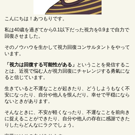
こんにちは！あつもりです。
私は40歳を過ぎてから0.1以下だった視力を0.9まで自力で
回復させました。
そのノウハウを生かして視力回復コンサルタントをやって
います。
「視力は回復する可能性がある」
ということを発信するこ
とは、近視で悩む人が視力回復にチャレンジする勇氣にな
ると信じています。
生きていると不運なことが起きたり、どうしようもなく不
安になったり、自分や他人を恨んだり。幸せで平穏になら
ないときがあります。
そんなときに、不安が軽くなったり、不運なことを前向き
に捉えることができたり、自分や他人の存在に感謝できた
りしたらどんなにラクでしょう。