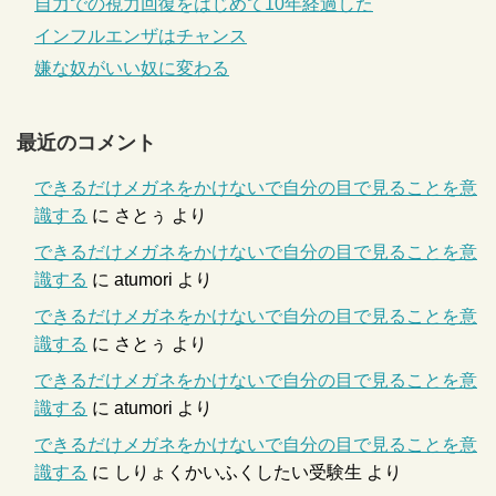
自力での視力回復をはじめて10年経過した
インフルエンザはチャンス
嫌な奴がいい奴に変わる
最近のコメント
できるだけメガネをかけないで自分の目で見ることを意
識する
に
さとぅ
より
できるだけメガネをかけないで自分の目で見ることを意
識する
に
atumori
より
できるだけメガネをかけないで自分の目で見ることを意
識する
に
さとぅ
より
できるだけメガネをかけないで自分の目で見ることを意
識する
に
atumori
より
できるだけメガネをかけないで自分の目で見ることを意
識する
に
しりょくかいふくしたい受験生
より