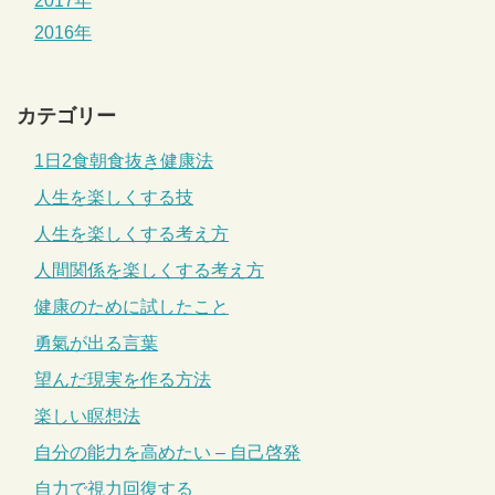
2017年
2016年
カテゴリー
1日2食朝食抜き健康法
人生を楽しくする技
人生を楽しくする考え方
人間関係を楽しくする考え方
健康のために試したこと
勇氣が出る言葉
望んだ現実を作る方法
楽しい瞑想法
自分の能力を高めたい – 自己啓発
自力で視力回復する