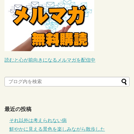
読むと心が前向きになるメルマガを配信中
最近の投稿
それ以外は考えられない病
鮮やかに見える景色を楽しみながら散歩した