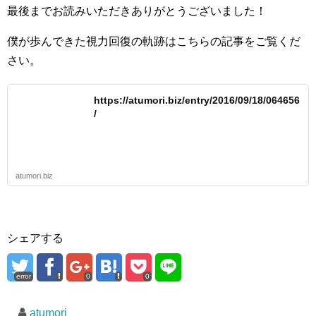
最後までお読みいただきありがとうございました！
僕が歩んできた視力回復の軌跡はこちらの記事をご覧くだ
さい。
https://atumori.biz/entry/2016/09/18/064656
/
atumori.biz
シェアする
error
0
0
atumori