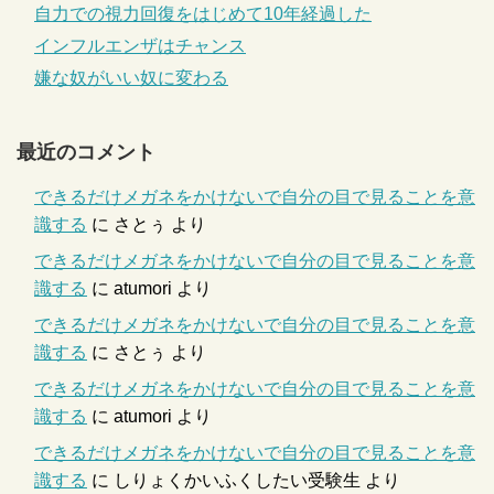
自力での視力回復をはじめて10年経過した
インフルエンザはチャンス
嫌な奴がいい奴に変わる
最近のコメント
できるだけメガネをかけないで自分の目で見ることを意
識する
に
さとぅ
より
できるだけメガネをかけないで自分の目で見ることを意
識する
に
atumori
より
できるだけメガネをかけないで自分の目で見ることを意
識する
に
さとぅ
より
できるだけメガネをかけないで自分の目で見ることを意
識する
に
atumori
より
できるだけメガネをかけないで自分の目で見ることを意
識する
に
しりょくかいふくしたい受験生
より