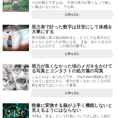
うのが親心ですよね。 子供の視力が悪くなって嬉し
い親はいないから。 でも気...
記事を読む
視力表で計った数字は目安にして体感を
大事にする
視力回復に取り組み始めると、どうしても視力がど
れくらい上がったが気になる。 まあ、あたりまえの
ことなんだけど、この視力の数字に...
記事を読む
視力が良くなかった頃のメガネをかけて
る写真とコンタクトの処方箋の写真
こんにちは！あつもりです。 YouTubeの動画を見て
くれているかたから、視力が良くなかったころの写
真を見せてほしいという要望...
記事を読む
映像に変換する脳が上手く機能しないと
見えるようにはならない
今回は「見る」という行為について少し詳しく紹介