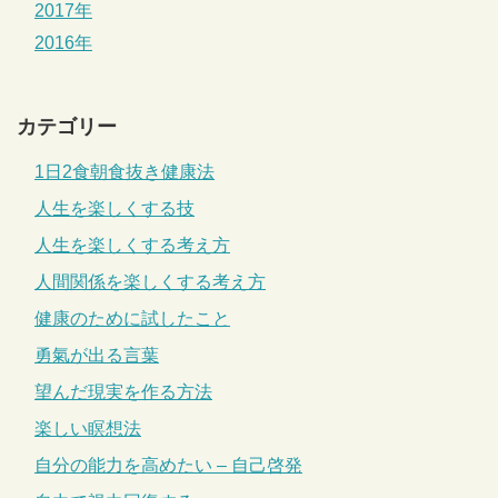
2017年
2016年
カテゴリー
1日2食朝食抜き健康法
人生を楽しくする技
人生を楽しくする考え方
人間関係を楽しくする考え方
健康のために試したこと
勇氣が出る言葉
望んだ現実を作る方法
楽しい瞑想法
自分の能力を高めたい – 自己啓発