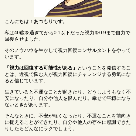
こんにちは！あつもりです。
私は40歳を過ぎてから0.1以下だった視力を0.9まで自力で
回復させました。
そのノウハウを生かして視力回復コンサルタントをやって
います。
「視力は回復する可能性がある」
ということを発信するこ
とは、近視で悩む人が視力回復にチャレンジする勇氣にな
ると信じています。
生きていると不運なことが起きたり、どうしようもなく不
安になったり、自分や他人を恨んだり。幸せで平穏になら
ないときがあります。
そんなときに、不安が軽くなったり、不運なことを前向き
に捉えることができたり、自分や他人の存在に感謝できた
りしたらどんなにラクでしょう。